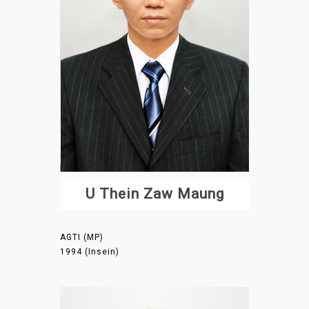
U Thein Zaw Maung
AGTI (MP)
1994 (Insein)