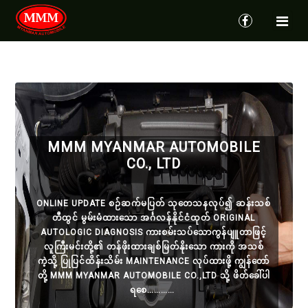
MMM MYANMAR AUTOMOBILE
MMM MYANMAR AUTOMOBILE
MMM MYANMAR AUTOMOBILE
CO., LTD
CO., LTD
CO., LTD HH
TEST
ONLINE UPDATE စဉ်ဆက်မပြတ် သုတေသနလုပ်၍ ဆန်း
ONLINE UPDATE စဉ်ဆက်မပြတ် သုတေသနလုပ်၍ ဆန်းသစ်
ONLINE UPDATE စဉ်ဆက်မပြတ် သုတေသနလုပ်၍ ဆန်းသစ်
သစ်တီထွင် မွမ်းမံထားသော အင်္ဂလန်နိုင်ငံထုတ် ORIGINAL
တီထွင် မွမ်းမံထားသော အင်္ဂလန်နိုင်ငံထုတ် ORIGINAL
တီထွင် မွမ်းမံထားသော အင်္ဂလန်နိုင်ငံထုတ် ORIGINAL
AUTOLOGIC DIAGNOSIS ကားစမ်းသပ်သောကွန်ပျူတာဖြင့်
AUTOLOGIC DIAGNOSIS ကားစမ်းသပ်သောကွန်ပျူတာဖြင့်
AUTOLOGIC DIAGNOSIS ကားစမ်းသပ်သောကွန်ပျူတာဖြင့်
TEST
လူကြီးမင်းတို့၏ တန်ဖိုးထားချစ်မြတ်နိုးသော ကားကို အသစ်
လူကြီးမင်းတို့၏ တန်ဖိုးထားချစ်မြတ်နိုးသော ကားကို အသစ်
လူကြီးမင်းတို့၏ တန်ဖိုးထားချစ်မြတ်နိုးသော ကားကို အသစ်
ကဲ့သို့ ပြုပြင်ထိန်းသိမ်း MAINTENANCE လုပ်ထားဖို့
ကဲ့သို့ ပြုပြင်ထိန်းသိမ်း MAINTENANCE လုပ်ထားဖို့ ကျွန်တော်
ကဲ့သို့ ပြုပြင်ထိန်းသိမ်း MAINTENANCE လုပ်ထားဖို့ ကျွန်တော်
ကျွန်တော်တို့ MMM MYANMAR AUTOMOBILE CO.,LTD သို့
တို့ MMM MYANMAR AUTOMOBILE CO.,LTD သို့ ဖိတ်ခေါ်ပါ
တို့ MMM MYANMAR AUTOMOBILE CO.,LTD သို့ ဖိတ်ခေါ်ပါ
ဖိတ်ခေါ်ပါရစေ…………
ရစေ…………
ရစေ…………
TEST