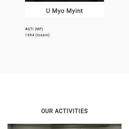
U Myo Myint
AGTI (MP)
1994 (Insein)
OUR ACTIVITIES