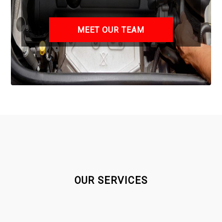
LEARM MORE
MEET OUR TEAM
ABOUT US
OUR SERVICES