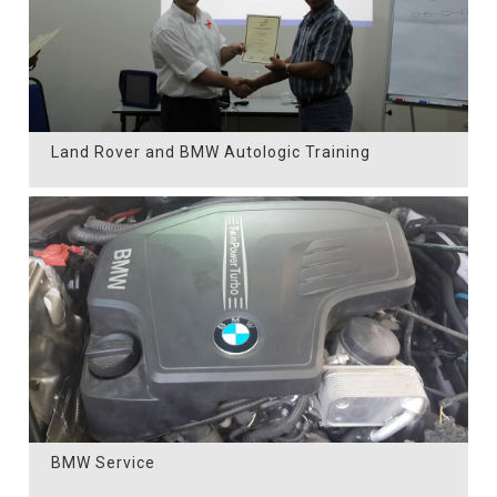
Land Rover and BMW Autologic Training
BMW Service