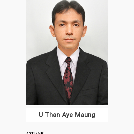
U Than Aye Maung
AGTI (MP)