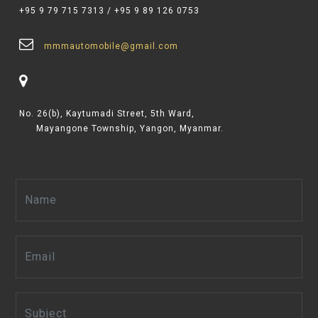
+95 9 79 715 7313
/
+95 9 89 126 0753
mmmautomobile@gmail.com
No. 26(b), Kaytumadi Street, 5th Ward,
Mayangone Township, Yangon, Myanmar.